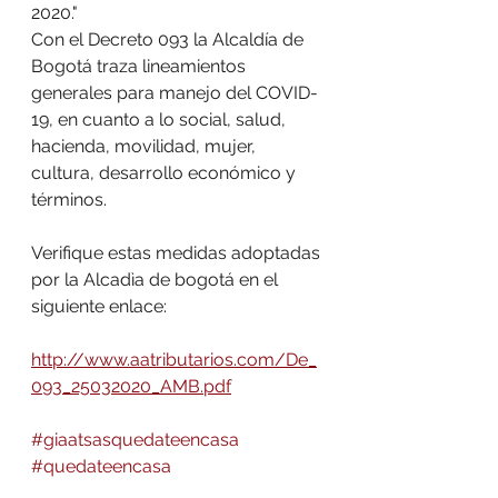
2020."
Con el Decreto 093 la Alcaldía de 
Bogotá traza lineamientos 
generales para manejo del COVID-
19, en cuanto a lo social, salud, 
hacienda, movilidad, mujer, 
cultura, desarrollo económico y 
términos.
Verifique estas medidas adoptadas 
por la Alcadìa de bogotá en el 
siguiente enlace:
http://www.aatributarios.com/De_
093_25032020_AMB.pdf
#giaatsasquedateencasa
#quedateencasa