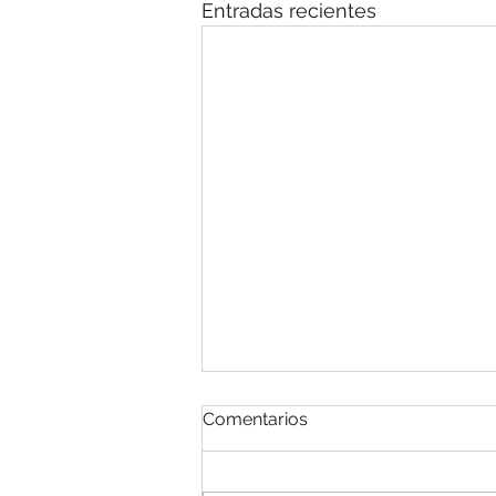
Entradas recientes
Especial - Renta Personas
Comentarios
Naturales 2025