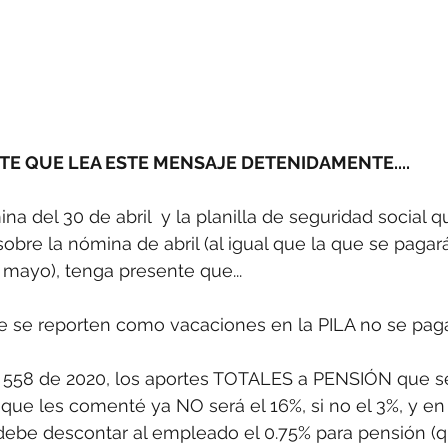
E QUE LEA ESTE MENSAJE DETENIDAMENTE....
ina del 30 de abril  y la planilla de seguridad social 
obre la nómina de abril (al igual que la que se pagará
mayo), tenga presente que...
ue se reporten como vacaciones en la PILA no se pag
o 558 de 2020, los aportes TOTALES a PENSIÓN que s
s que les comenté ya NO será el 16%, si no el 3%, y en
debe descontar al empleado el 0.75% para pensión (q