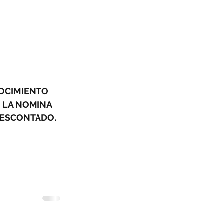
OCIMIENTO 
N LA NOMINA 
 DESCONTADO.