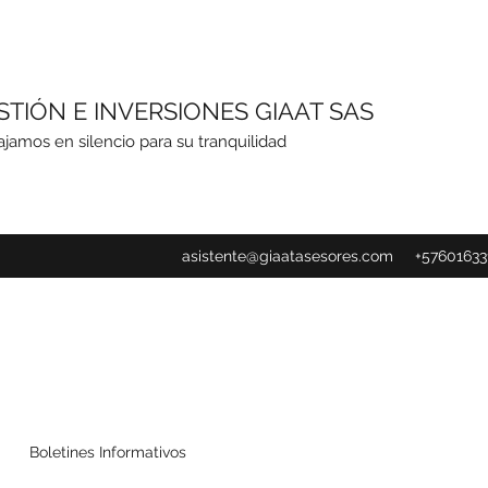
STIÓN E INVERSIONES GIAAT SAS
ajamos en silencio para su tranquilidad
asistente@giaatasesores.com
+57601633
Boletines Informativos