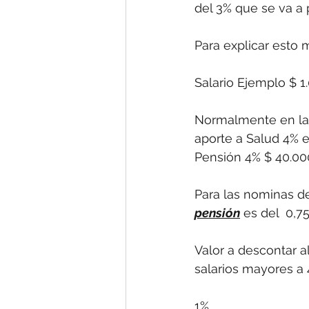
del 3% que se va a 
Para explicar esto m
Salario Ejemplo $ 1
Normalmente en las
aporte a Salud 4% e
Pensión 4% $ 40.00
Para las nominas de
pensión
 es del  0,7
Valor a descontar a
salarios mayores a
1%