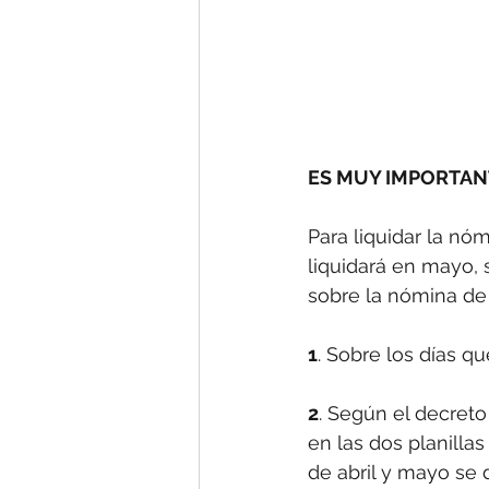
ES MUY IMPORTANT
Para liquidar la nóm
liquidará en mayo, s
sobre la nómina de 
1
. Sobre los días q
2
. Según el decret
en las dos planilla
de abril y mayo se 