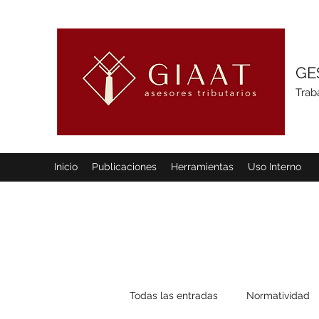
GE
Trab
Inicio
Publicaciones
Herramientas
Uso Interno
Todas las entradas
Normatividad