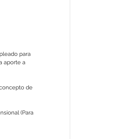
pleado para 
a aporte a 
 concepto de 
nsional (Para 