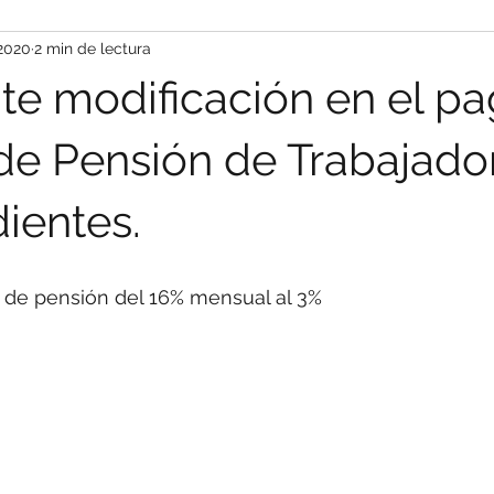
2020
2 min de lectura
te modificación en el p
de Pensión de Trabajado
ientes.
 de pensión del 16% mensual al 3%