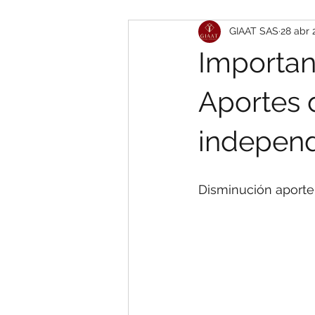
GIAAT SAS
28 abr 
Importan
Aportes 
independ
Disminución aporte