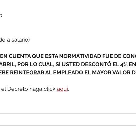
De acuerdo a salario	
o a salario)
 EN CUENTA QUE ESTA NORMATIVIDAD FUE DE CON
 ABRIL, POR LO CUAL, SI USTED DESCONTÓ EL 4% E
 DEBE REINTEGRAR AL EMPLEADO EL MAYOR VALOR
 el Decreto haga click 
aquí
.