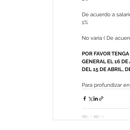
1%
No varía ( De acuerd
POR FAVOR TENGA
GENERAL EL 16 DE
DEL 15 DE ABRIL,
Para profundizar en